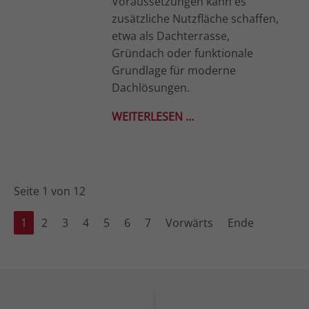
Voraussetzungen kann es
zusätzliche Nutzfläche schaffen,
etwa als Dachterrasse,
Gründach oder funktionale
Grundlage für moderne
Dachlösungen.
WEITERLESEN …
Seite 1 von 12
1
2
3
4
5
6
7
Vorwärts
Ende