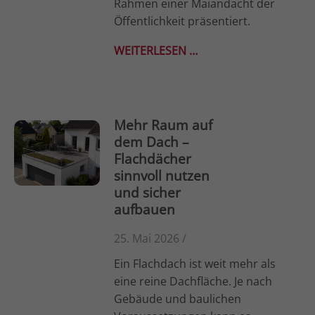
Rahmen einer Maiandacht der
Öffentlichkeit präsentiert.
WEITERLESEN …
Mehr Raum auf
dem Dach –
Flachdächer
sinnvoll nutzen
und sicher
aufbauen
25. Mai 2026 /
Ein Flachdach ist weit mehr als
eine reine Dachfläche. Je nach
Gebäude und baulichen