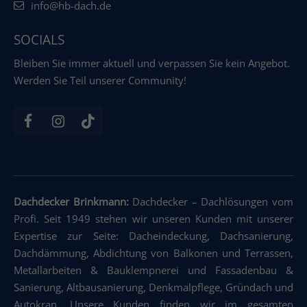
info@hb-dach.de
SOCIALS
Bleiben Sie immer aktuell und verpassen Sie kein Angebot.
Werden Sie Teil unserer Community!
Dachdecker Brinkmann:
Dachdecker
–
Dachlösungen vom
Profi. Seit 1949 stehen wir unseren Kunden mit unserer
Expertise zur Seite: Dacheindeckung
,
Dachsanierung
,
Dachdämmung
,
Abdichtung von Balkonen und Terrassen
,
Metallarbeiten & Bauklempnerei und Fassadenbau &
Sanierung
,
Altbausanierung
,
Denkmalpflege
,
Gründach und
Autokran
.
Unsere Kunden finden wir im gesamten