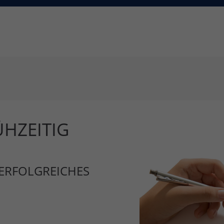
HZEITIG
 ERFOLGREICHES