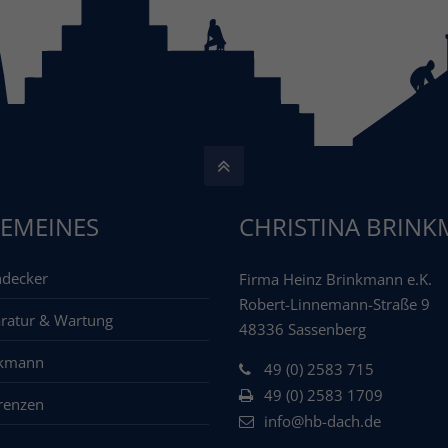
EMEINES
CHRISTINA BRIN
decker
Firma Heinz Brinkmann e.K.
Robert-Linnemann-Straße 9
ratur & Wartung
48336 Sassenberg
nkmann
49 (0) 2583 715
49 (0) 2583 1709
renzen
info@hb-dach.de