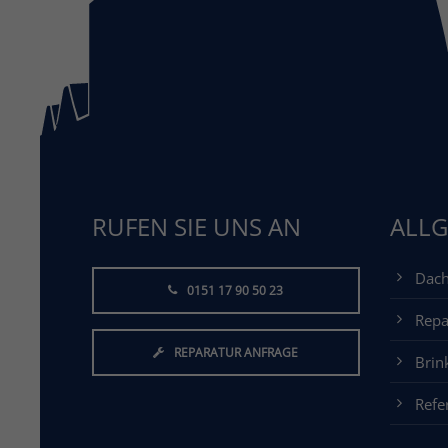
RUFEN SIE UNS AN
ALLG
Dach
0151 17 90 50 23
Repa
REPARATUR ANFRAGE
Bri
Refe