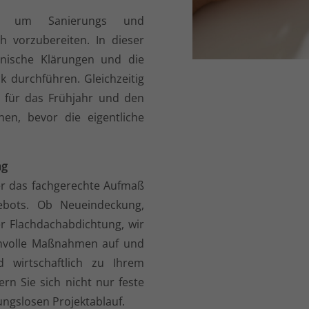
l, um Sanierungs und
 vorzubereiten. In dieser
hnische Klärungen und die
k durchführen. Gleichzeitig
e für das Frühjahr und den
en, bevor die eigentliche
ng
er das fachgerechte Aufmaß
ebots. Ob Neueindeckung,
r Flachdachabdichtung, wir
nnvolle Maßnahmen auf und
d wirtschaftlich zu Ihrem
rn Sie sich nicht nur feste
ngslosen Projektablauf.