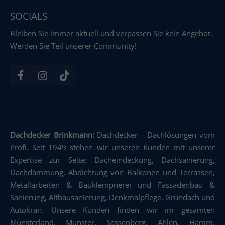
SOCIALS
Bleiben Sie immer aktuell und verpassen Sie kein Angebot.
Werden Sie Teil unserer Community!
Dachdecker Brinkmann:
Dachdecker
–
Dachlösungen vom
Profi. Seit 1949 stehen wir unseren Kunden mit unserer
Expertise zur Seite: Dacheindeckung
,
Dachsanierung
,
Dachdämmung
,
Abdichtung von Balkonen und Terrassen
,
Metallarbeiten & Bauklempnerei und Fassadenbau &
Sanierung
,
Altbausanierung
,
Denkmalpflege
,
Gründach und
Autokran
.
Unsere Kunden finden wir im gesamten
Münsterland, Münster, Sassenberg, Ahlen, Hamm,